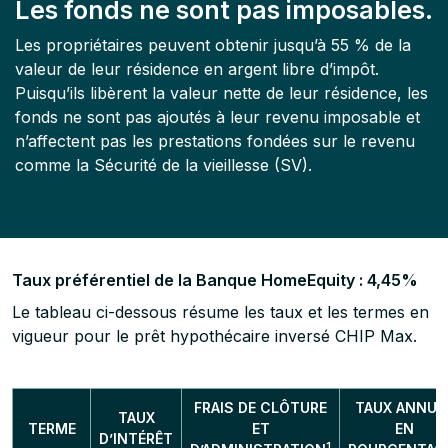
Les fonds ne sont pas imposables.
Les propriétaires peuvent obtenir jusqu’à 55 % de la
valeur de leur résidence en argent libre d’impôt.
Puisqu’ils libèrent la valeur nette de leur résidence, les
fonds ne sont pas ajoutés à leur revenu imposable et
n’affectent pas les prestations fondées sur le revenu
comme la Sécurité de la vieillesse (SV).
Taux préférentiel de la Banque HomeEquity :
4,45
%
Le tableau ci-dessous résume les taux et les termes en
vigueur pour le prêt hypothécaire inversé CHIP Max.
FRAIS DE CLÔTURE
TAUX ANNUE
TAUX
TERME
ET
EN
D’INTÉRÊT
1