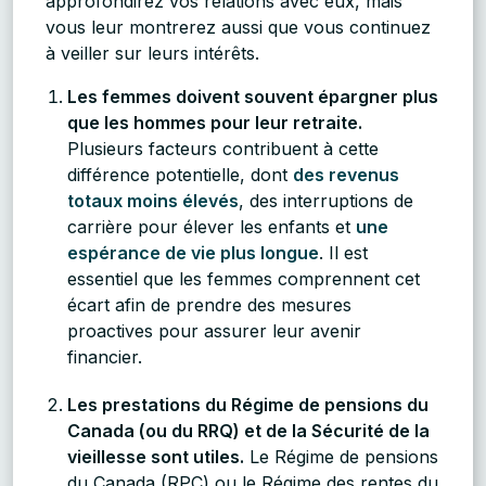
approfondirez vos relations avec eux, mais
vous leur montrerez aussi que vous continuez
à veiller sur leurs intérêts.
Les femmes doivent souvent épargner plus
que les hommes pour leur retraite.
Plusieurs facteurs contribuent à cette
différence potentielle, dont
des revenus
totaux moins élevés
, des interruptions de
carrière pour élever les enfants et
une
espérance de vie plus longue
. Il est
essentiel que les femmes comprennent cet
écart afin de prendre des mesures
proactives pour assurer leur avenir
financier.
Les prestations du Régime de pensions du
Canada (ou du RRQ) et de la Sécurité de la
vieillesse sont utiles.
Le Régime de pensions
du Canada (RPC) ou le Régime des rentes du