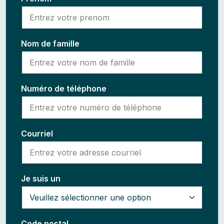
Nom de famille
Numéro de téléphone
Courriel
Je suis un
Code postal