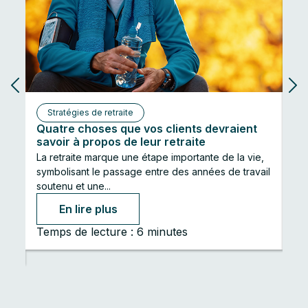
Stratégies de retraite
Quatre choses que vos clients devraient
Gé
savoir à propos de leur retraite
à 
La retraite marque une étape importante de la vie,
Ave
symbolisant le passage entre des années de travail
ges
soutenu et une...
sur
En lire plus
Temps de lecture : 6 minutes
Te