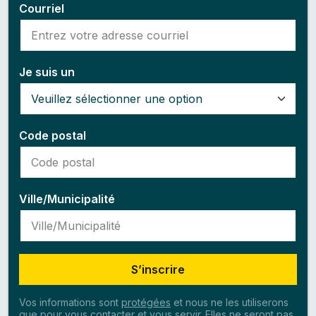
Courriel
Je suis un
Code postal
Ville/Municipalité
S’inscrire
Vos informations sont
protégées
et nous ne les utiliserons
que pour vous contacter et vous servir. Elles ne seront pas