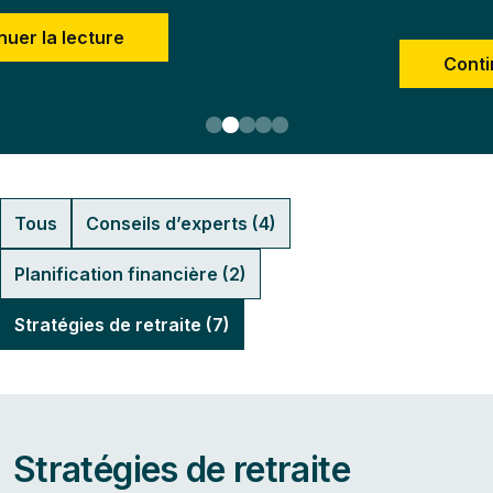
nuer la lecture
Conti
Tous
Conseils d’experts (4)
Planification financière (2)
Stratégies de retraite (7)
Stratégies de retraite