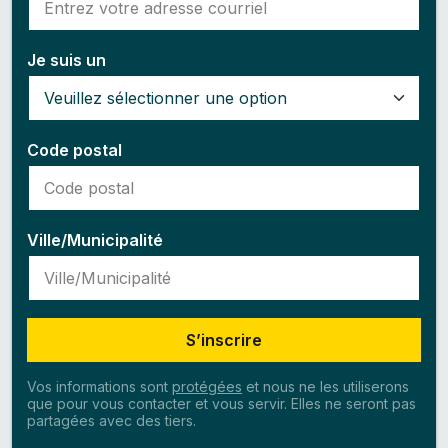
Je suis un
Code postal
Ville/Municipalité
S’inscrire
Vos informations sont
protégées
et nous ne les utiliserons
que pour vous contacter et vous servir. Elles ne seront pas
partagées avec des tiers.