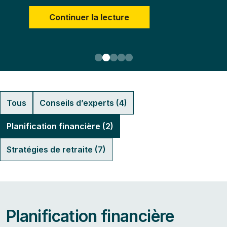
nuer la lecture
Conti
Tous
Conseils d’experts (4)
Planification financière (2)
Stratégies de retraite (7)
Planification financière